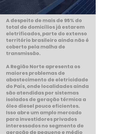
A despeito de mais de 95% do
total de domicílios já estarem
eletrificados, parte do extenso
território brasileiro ainda não é
coberto pela malha de
transmissão.
A Região Norte apresenta os
maiores problemas de
abastecimento de eletricidade
do País, onde localidades ainda
são atendidas por sistemas
isolados de geração térmica a
óleo diesel pouco eficientes.
Isso abre um amplo mercado
para investidores privados
interessados no segmento de
geração de pequeno e médio