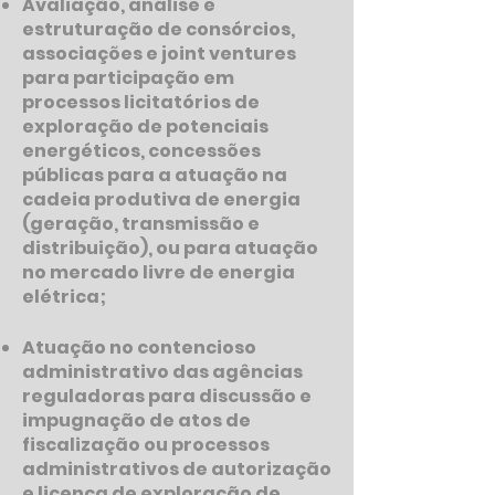
Avaliação, análise e
estruturação de consórcios,
associações e joint ventures
para participação em
processos licitatórios de
exploração de potenciais
energéticos, concessões
públicas para a atuação na
cadeia produtiva de energia
(geração, transmissão e
distribuição), ou para atuação
no mercado livre de energia
elétrica;
Atuação no contencioso
administrativo das agências
reguladoras para discussão e
impugnação de atos de
fiscalização ou processos
administrativos de autorização
e licença de exploração de