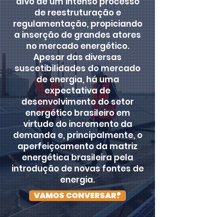
alvo de um intenso processo
de reestruturação e
regulamentação, propiciando
a inserção de grandes atores
no mercado energético.
Apesar das diversas
suscetibilidades do mercado
de energia, há uma
expectativa de
desenvolvimento do setor
energético brasileiro em
virtude do incremento da
demanda e, principalmente, o
aperfeiçoamento da matriz
energética brasileira pela
introdução de novas fontes de
energia.
VAMOS CONVERSAR?