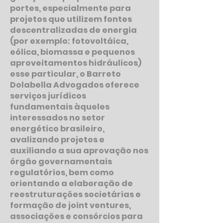
portes, especialmente para
projetos que utilizem fontes
descentralizadas de energia
(por exemplo: fotovoltáica,
eólica, biomassa e pequenos
aproveitamentos hidráulicos)
esse particular, o Barreto
Dolabella Advogados oferece
serviços jurídicos
fundamentais àqueles
interessados no setor
energético brasileiro,
avalizando projetos e
auxiliando a sua aprovação nos
órgão governamentais
regulatórios, bem como
orientando a elaboração de
reestruturações societárias e
formação de joint ventures,
associações e consórcios para