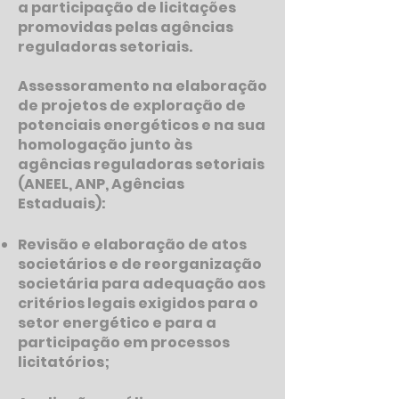
a participação de licitações
promovidas pelas agências
reguladoras setoriais.
Assessoramento na elaboração
de projetos de exploração de
potenciais energéticos e na sua
homologação junto às
agências reguladoras setoriais
(ANEEL, ANP, Agências
Estaduais):
Revisão e elaboração de atos
societários e de reorganização
societária para adequação aos
critérios legais exigidos para o
setor energético e para a
participação em processos
licitatórios;