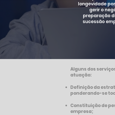
longevidade por
gerir o neg
preparação d
sucessão empr
Alguns dos serviço
atuação:
Definição da estra
ponderando-se toda
Constituição de pe
empresa;