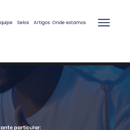
quipe
Selos
Artigos
Onde estamos
ante particular: