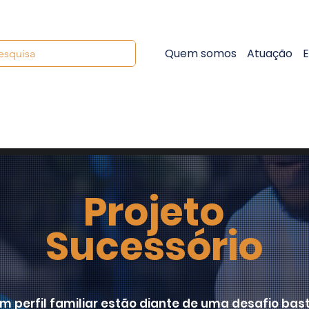
Quem somos
Atuação
E
Projeto
Sucessório
 perfil familiar estão diante de uma desafio bast