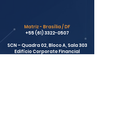
Matriz - Brasília / DF
+55 (61) 3322-0507
SCN – Quadra 02, Bloco A, Sala 303
Edifício Corporate Financial
Center
Brasília-DF CEP: 70712-900