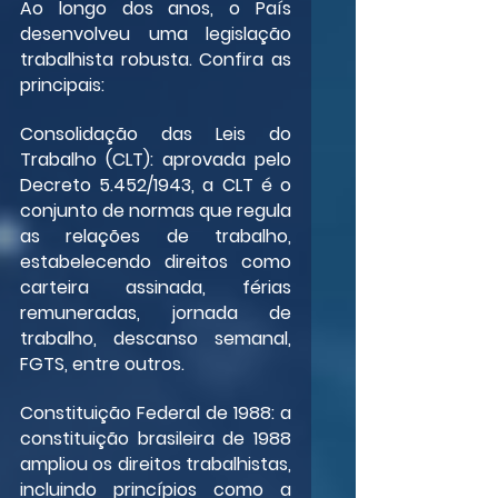
Ao longo dos anos, o País 
desenvolveu uma legislação 
trabalhista robusta. Confira as 
principais:
Consolidação das Leis do 
Trabalho (CLT): aprovada pelo 
Decreto 5.452/1943, a CLT é o 
conjunto de normas que regula 
as relações de trabalho, 
estabelecendo direitos como 
carteira assinada, férias 
remuneradas, jornada de 
trabalho, descanso semanal, 
FGTS, entre outros.
Constituição Federal de 1988: a 
constituição brasileira de 1988 
ampliou os direitos trabalhistas, 
incluindo princípios como a 