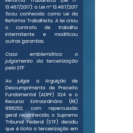
Reforma Trabalhista (Lei nº 
13.467/2017): a Lei nº 13.467/2017 
ficou conhecida como Lei da 
Reforma Trabalhista. A lei criou 
o contrato de trabalho 
intermitente e modificou 
outras garantias.
Caso emblemático: o 
julgamento da terceirização 
pelo STF
Ao julgar a Arguição de 
Descumprimento de Preceito 
Fundamental (ADPF) 324 e o 
Recurso Extraordinário (RE) 
958252, com repercussão 
geral reconhecida, o Supremo 
Tribunal Federal (STF) decidiu 
que é lícita a terceirização em 