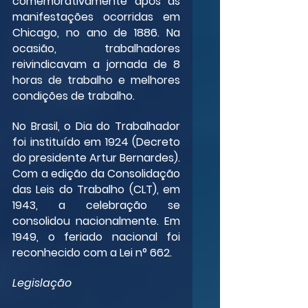
comemorativamente após as 
manifestações ocorridas em 
Chicago, no ano de 1886. Na 
ocasião, trabalhadores 
reivindicavam a jornada de 8 
horas de trabalho e melhores 
condições de trabalho.
No Brasil, o Dia do Trabalhador 
foi instituído em 1924 (Decreto 
do presidente Artur Bernardes). 
Com a edição da Consolidação 
das Leis do Trabalho (CLT), em 
1943, a celebração se 
consolidou nacionalmente. Em 
1949, o feriado nacional foi 
reconhecido com a Lei n° 662.
Legislação