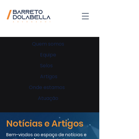
Quem somos
Equipe
Selos
Artigos
Onde estamos
Atuação
Notícias e Artigos
Bem-vindos ao espaço de notícias e