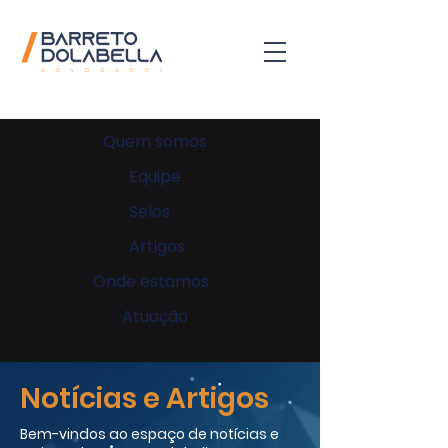
Quem somos
Equipe
Selos
Artigos
Onde estamos
Atuação
Notícias e Artigos
Bem-vindos ao espaço de notícias e