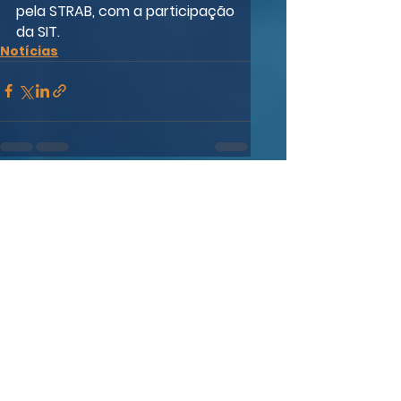
pela STRAB, com a participação 
da SIT.
Notícias
Ver tudo
Posts recentes