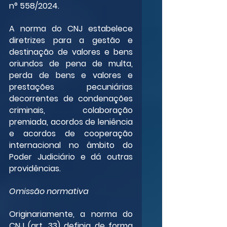
n° 558/2024.
A norma do CNJ estabelece 
diretrizes para a gestão e 
destinação de valores e bens 
oriundos de pena de multa, 
perda de bens e valores e 
prestações pecuniárias 
decorrentes de condenações 
criminais, colaboração 
premiada, acordos de leniência 
e acordos de cooperação 
internacional no âmbito do 
Poder Judiciário e dá outras 
providências.
Omissão normativa
Originariamente, a norma do 
CNJ (art. 33) definia de forma 