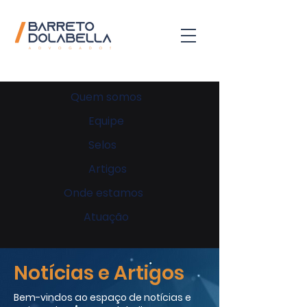
Quem somos
Equipe
Selos
Artigos
Onde estamos
Atuação
Notícias e Artigos
Bem-vindos ao espaço de notícias e