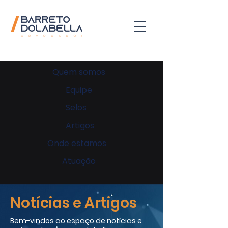
Quem somos
Equipe
Selos
Artigos
Onde estamos
Atuação
Notícias e Artigos
Bem-vindos ao espaço de notícias e