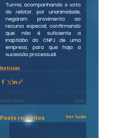
Turma, acompanhando o voto 
do relator, por unanimidade, 
negaram provimento ao 
recurso especial, confirmando 
que não é suficiente a 
inaptidão do CNPJ de uma 
empresa, para que haja a 
sucessão processual.
Notícias
Ver tudo
Posts recentes