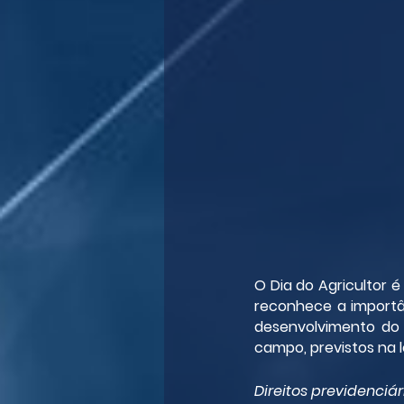
O Dia do Agricultor 
reconhece a importân
desenvolvimento do p
campo, previstos na l
Direitos previdenciár