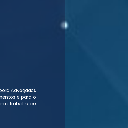
bella Advogados 
mentos e para o 
uem trabalha no 