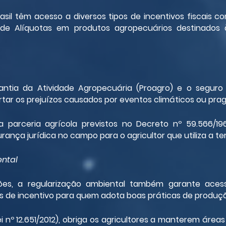
asil têm acesso a diversos tipos de incentivos fiscais c
 de Alíquotas em produtos agropecuários destinados 
tia da Atividade Agropecuária (Proagro) e o seguro ru
rtar os prejuízos causados por eventos climáticos ou prag
 parceria agrícola previstos no Decreto nº 59.566/1
ança jurídica no campo para o agricultor que utiliza a ter
ental
es, a regularização ambiental também garante acesso
s de incentivo para quem adota boas práticas de produçã
ei nº 12.651/2012), obriga os agricultores a manterem área