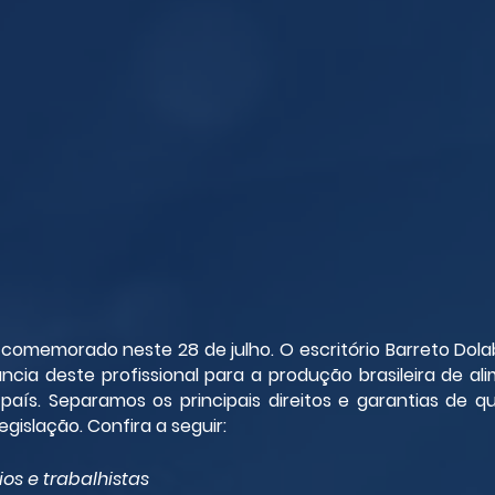
é comemorado neste 28 de julho. O escritório Barreto Dola
cia deste profissional para a produção brasileira de ali
aís. Separamos os principais direitos e garantias de q
egislação. Confira a seguir:
ios e trabalhistas