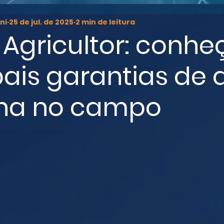
ni
25 de jul. de 2025
2 min de leitura
 Agricultor: conhe
pais garantias de
lha no campo