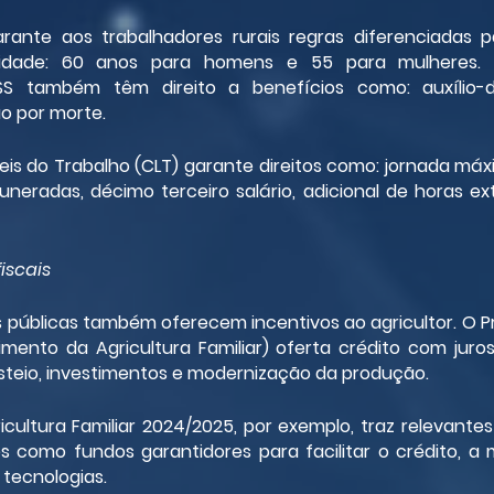
garante aos trabalhadores rurais regras diferenciadas 
idade: 60 anos para homens e 55 para mulheres. Os
NSS também têm direito a benefícios como: auxílio-d
o por morte.
eis do Trabalho (CLT) garante direitos como: jornada máx
uneradas, décimo terceiro salário, adicional de horas ex
fiscais
s públicas também oferecem incentivos ao agricultor. O P
imento da Agricultura Familiar) oferta crédito com juros
teio, investimentos e modernização da produção.
cultura Familiar 2024/2025, por exemplo, traz relevantes
res como fundos garantidores para facilitar o crédito, a
tecnologias.