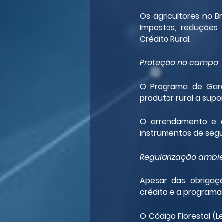
Os agricultores no Br
Impostos, reduções
Crédito Rural.
Proteção no campo
O Programa de Garan
produtor rural a supo
O arrendamento e a
instrumentos de segur
Regularização ambi
Apesar das obrigaçõ
crédito e a programa
O Código Florestal (L