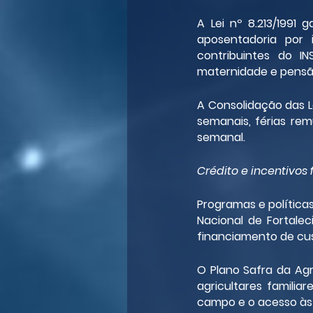
A Lei nº 8.213/1991 
aposentadoria por 
contribuintes do I
maternidade e pensã
A Consolidação das L
semanais, férias rem
semanal.
Crédito e incentivos 
Programas e política
Nacional de Fortalec
financiamento de cus
O Plano Safra da Agri
agricultares familia
campo e o acesso às 