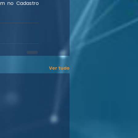
em no Cadastro 
Ver tudo