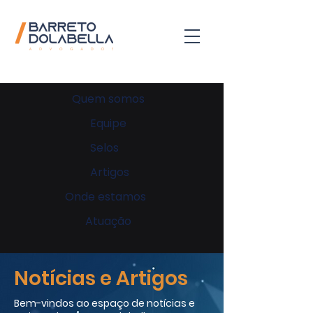
Quem somos
Equipe
Selos
Artigos
Onde estamos
Atuação
Notícias e Artigos
Bem-vindos ao espaço de notícias e