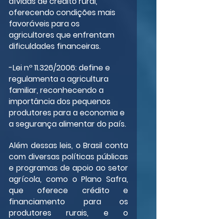
dívidas de crédito rural, 
oferecendo condições mais 
favoráveis para os 
agricultores que enfrentam 
dificuldades financeiras.
-Lei nº 11.326/2006: define e 
regulamenta a agricultura 
familiar, reconhecendo a 
importância dos pequenos 
produtores para a economia e 
a segurança alimentar do país.
Além dessas leis, o Brasil conta 
com diversas políticas públicas 
e programas de apoio ao setor 
agrícola, como o Plano Safra, 
que oferece crédito e 
financiamento para os 
produtores rurais, e o 