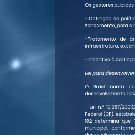
Os gestores públicos
- Definição de polít
zoneamento, para a m
-Tratamento de ár
infraestrutura, expan
- Incentivo à partic
Lei para desenvolver
O Brasil conta co
desenvolvimento das 
- Lei n.º 10.257/200
Federal (CF), estabel
182 determina que “
municipal, conforme
desenvolvimento das 