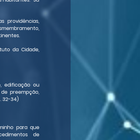
 providências, 
smembramento, 
tinentes.
tuto da Cidade, 
 edificação ou 
to de preempção, 
. 32-34)
minho para que 
cedimentos de 