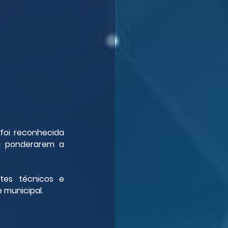
oi reconhecida 
a ponderarem a 
tes técnicos e 
 municipal.