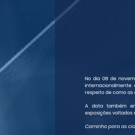
No dia 08 de novemb
internacionalmente 
respeito de como as 
A data também enco
exposições voltados 
Caminho para as ci