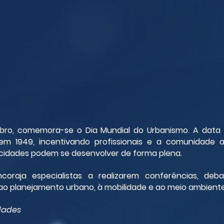
ro, comemora-se o Dia Mundial do Urbanismo. A data f
em 1949, incentivando profissionais e a comunidade 
cidades podem se desenvolver de forma plena.
raja especialistas a realizarem conferências, deba
ao planejamento urbano, à mobilidade e ao meio ambiente
dades