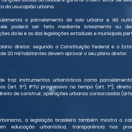
ata da usucapião urbana.
egulamenta o parcelamento do solo urbano e dá outras
ele poderá ser feito mediante loteamento ou de
ões da lei e as das legislações estaduais e municipais per
plano diretor: segundo a Constituição Federal e o Esta
de 20 mil habitantes devem aprovar o seu plano diretor.
e traz instrumentos urbanísticos como parcelamento,
os (art. 5º), IPTU progressivo no tempo (art. 7º), direi
ireito de construir, operações urbanas consorciadas (arts
rbanismo, a legislação brasileira também mostra o ca
am educação urbanística, transparência nos pro