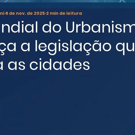
ni
6 de nov. de 2025
2 min de leitura
ndial do Urbanism
a a legislação q
a as cidades