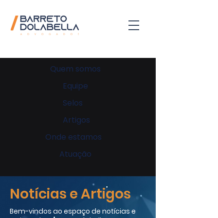
Quem somos
Equipe
Selos
Artigos
Onde estamos
Atuação
Notícias e Artigos
Bem-vindos ao espaço de notícias e