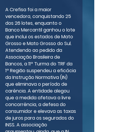
A Crefisa foi a maior 
vencedora, conquistando 25 
dos 26 lotes, enquanto o 
Banco Mercantil ganhou o lote 
que inclui os estados de Mato 
Grosso e Mato Grosso do Sul.
Atendendo ao pedido da 
Associação Brasileira de 
Bancos, a 11ª Turma do TRF da 
1ª Região suspendeu a eficácia 
da Instrução Normativa (IN) 
que eliminava o período de 
carência. A entidade alegou 
que a medida afetava a livre 
concorrência, a defesa do 
consumidor e elevava as taxas 
de juros para os segurados do 
INSS. A associação 
argumentou, ainda, que a IN 