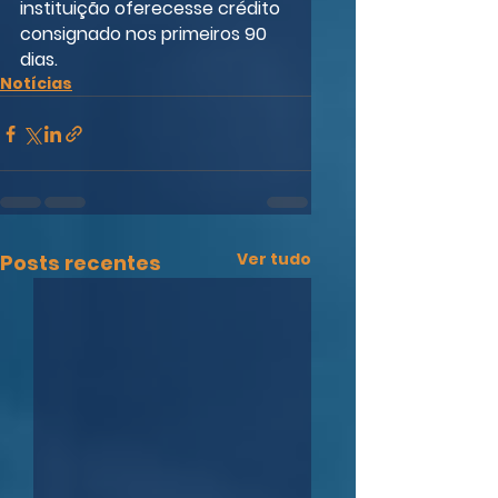
instituição oferecesse crédito 
consignado nos primeiros 90 
dias.
Notícias
Ver tudo
Posts recentes