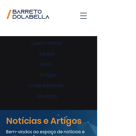
Quem somos
Equipe
Selos
Artigos
Onde estamos
Atuação
Notícias e Artigos
Bem-vindos ao espaço de notícias e