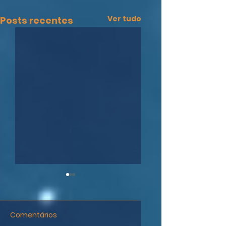
Ver tudo
Posts recentes
Comentários