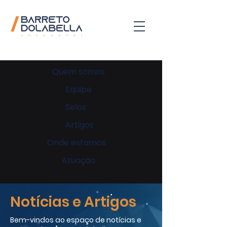
Quem somos
Equipe
Selos
Artigos
Onde estamos
Atuação
Notícias e Artigos
Bem-vindos ao espaço de notícias e