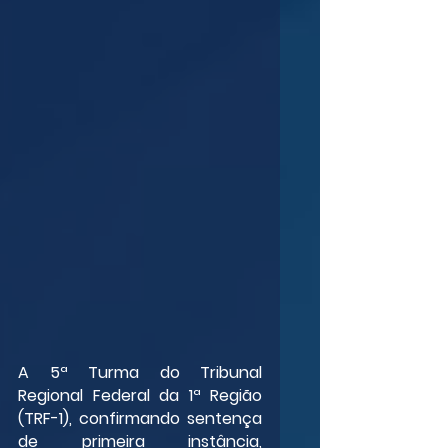
A 5ª Turma do Tribunal 
Regional Federal da 1ª Região 
(TRF-1), confirmando sentença 
de primeira instância, 