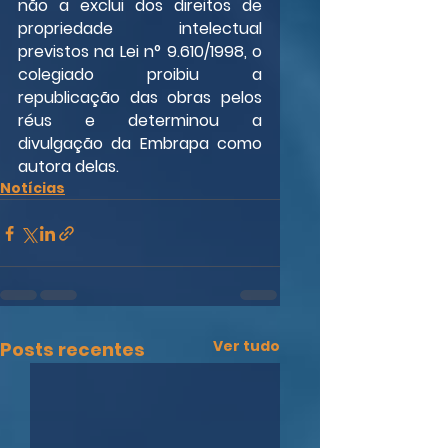
não a exclui dos direitos de 
propriedade intelectual 
previstos na Lei n° 9.610/1998, o 
colegiado proibiu a 
republicação das obras pelos 
réus e determinou a 
divulgação da Embrapa como 
autora delas.
Notícias
Ver tudo
Posts recentes