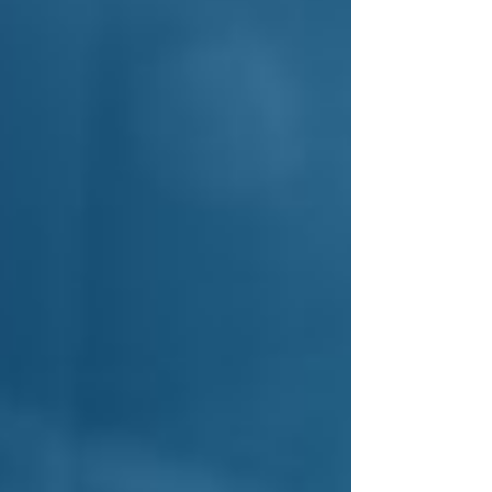
gratuidade da
justiça