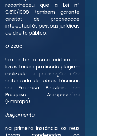
reconheceu que a Lei n° 
9.610/1998 também garante 
direitos de propriedade 
intelectual às pessoas jurídicas 
de direito público.
O caso
Um autor e uma editora de 
livros teriam praticado plágio e 
realizado a publicação não 
autorizada de obras técnicas 
da Empresa Brasileira de 
Pesquisa Agropecuária 
(Embrapa).
Julgamento
Na primeira instância, os réus 
foram condenados ao 