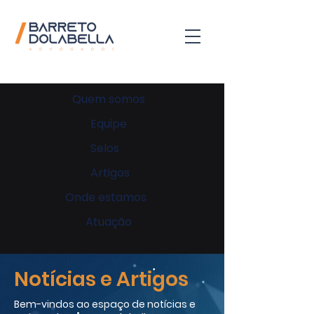
Quem somos
Equipe
Selos
Artigos
Onde estamos
Atuação
Notícias e Artigos
Bem-vindos ao espaço de notícias e