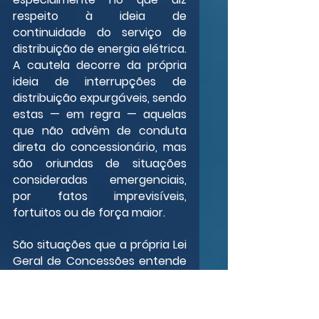
respeito à ideia de 
continuidade do serviço de 
distribuição de energia elétrica. 
A cautela decorre da própria 
ideia de interrupções de 
distribuição expurgáveis, sendo 
estas — em regra — aquelas 
que não advêm de conduta 
direta do concessionário, mas 
são oriundas de situações 
consideradas emergenciais, 
por fatos imprevisíveis, 
fortuitos ou de força maior.
São situações que a própria Lei 
Geral de Concessões entende 
como escusáveis, não se 
configurando a 
descontinuidade da prestação 