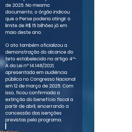
de 2025. No mesmo 
documento, o órgão indicou 
que o Perse poderia atingir o 
limite de R$ 15 bilhões já em 
maio deste ano.
O ato também oficializou a 
demonstração do alcance do 
teto estabelecido no artigo 4º-
A da Lei nº 14.148/2021, 
apresentada em audiência 
pública no Congresso Nacional 
em 12 de março de 2025. Com 
isso, ficou confirmada a 
extinção do benefício fiscal a 
partir de abril, encerrando a 
concessão das isenções 
previstas pelo programa.