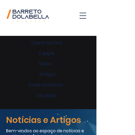
Quem somos
Equipe
Selos
Artigos
Onde estamos
Atuação
Notícias e Artigos
Bem-vindos ao espaço de notícias e