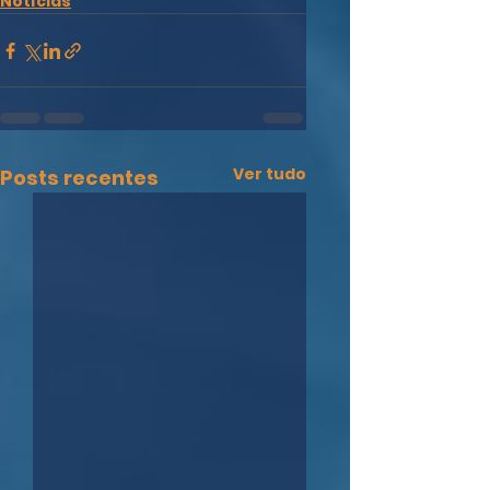
Notícias
Ver tudo
Posts recentes