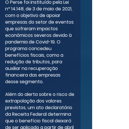
O Perse foi instituído pela Lei 
nº 14.148, de 3 de maio de 2021, 
com o objetivo de apoiar 
empresas do setor de eventos 
que sofreram impactos 
econômicos severos devido à 
pandemia de Covid-19. O 
programa concedeu 
benefícios fiscais, como a 
redução de tributos, para 
auxiliar na recuperação 
financeira das empresas 
desse segmento.
Além do alerta sobre o risco de 
extrapolação dos valores 
previstos, um ato declaratório 
da Receita Federal determina 
que o benefício fiscal deixará 
de ser aplicado a partir de abril 