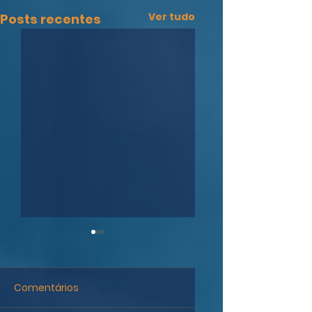
Ver tudo
Posts recentes
Comentários