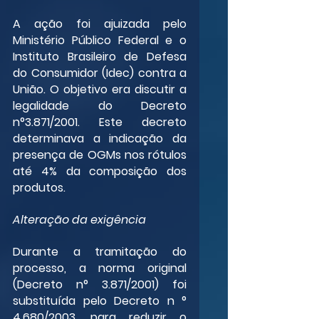
A ação foi ajuizada pelo 
Ministério Público Federal e o 
Instituto Brasileiro de Defesa 
do Consumidor (Idec) contra a 
União. O objetivo era discutir a 
legalidade do Decreto 
n°3.871/2001. Este decreto 
determinava a indicação da 
presença de OGMs nos rótulos 
até 4% da composição dos 
produtos.
Alteração da exigência
Durante a tramitação do 
processo, a norma original 
(Decreto n° 3.871/2001) foi 
substituída pelo Decreto n ° 
4.680/2003, para reduzir o 