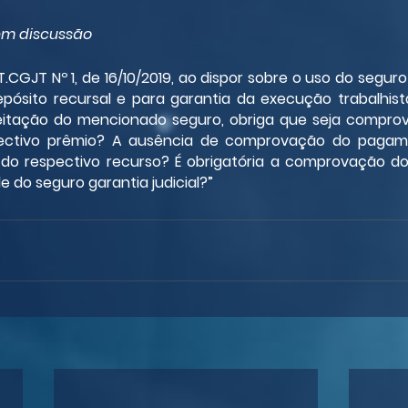
 em discussão
CGJT Nº 1, de 16/10/2019, ao dispor sobre o uso do seguro g
pósito recursal e para garantia da execução trabalhista
eitação do mencionado seguro, obriga que seja comprovad
ctivo prêmio? A ausência de comprovação do pagame
 do respectivo recurso? É obrigatória a comprovação d
e do seguro garantia judicial?”