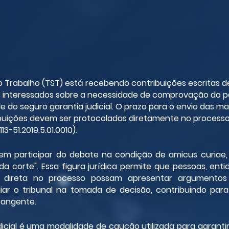
o Trabalho (TST) está recebendo contribuições escritas d
s interessados sobre a necessidade de comprovação do 
e do seguro garantia judicial. O prazo para o envio das m
ribuições devem ser protocoladas diretamente no processo
3-51.2019.5.01.0010).
em participar do debate na condição de amicus curiae, 
da corte". Essa figura jurídica permite que pessoas, ent
 direta no processo possam apresentar argumentos 
liar o tribunal na tomada de decisão, contribuindo par
rangente.
dicial é uma modalidade de caução utilizada para garanti