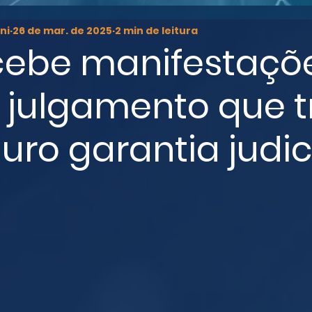
ni
26 de mar. de 2025
2 min de leitura
cebe manifestaçõ
 julgamento que t
uro garantia judic