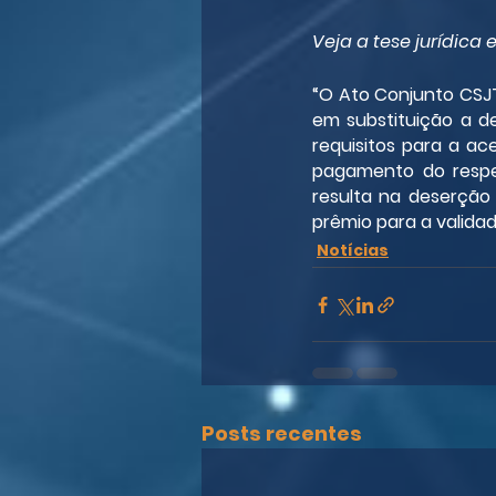
Veja a tese jurídica
“O Ato Conjunto CSJT.
em substituição a de
requisitos para a ac
pagamento do respe
resulta na deserção
prêmio para a validad
Notícias
Posts recentes