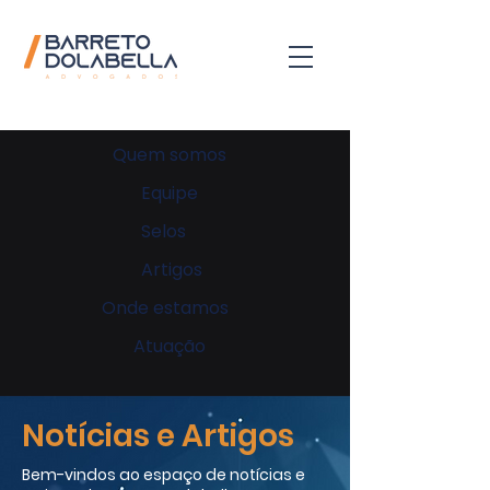
Quem somos
Equipe
Selos
Artigos
Onde estamos
Atuação
Notícias e Artigos
Bem-vindos ao espaço de notícias e