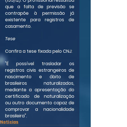
(155/12). O profissional ressaltou 
que a falta de previsão se 
contrapõe à permissão já 
existente para registros de 
casamento.
Tese
Confira a tese fixada pelo CNJ:
"É possível trasladar os 
registros civis estrangeiros de 
nascimento e óbito de 
brasileiros naturalizados, 
mediante a apresentação do 
certificado de naturalização 
ou outro documento capaz de 
comprovar a nacionalidade 
brasileira".
Notícias