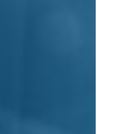
justiça