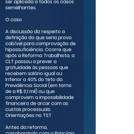
ser aplicada a todos os casos 
semelhantes.
O caso
A discussão diz respeito a 
definição do que seria prova 
cabível para comprovação de 
hipossuficiência. Ocorre que 
após a Reforma Trabalhista, a 
CLT passou a prever a 
gratuidade às pessoas que 
recebem salário igual ou 
inferior a 40% do teto da 
Previdência Social (em torno 
de a R$ 3,1 mil) ou que 
comprovem a impossibilidade 
financeira de arcar com as 
custas processuais.
Orientações no TST 
Antes da reforma, 
corroborando com o Princípio 