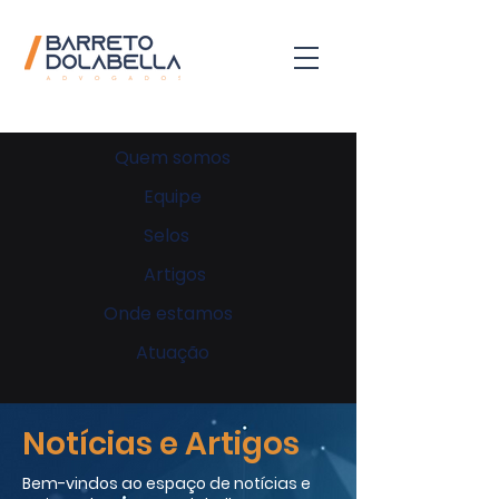
Quem somos
Equipe
Selos
Artigos
Onde estamos
Atuação
Notícias e Artigos
Bem-vindos ao espaço de notícias e